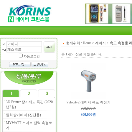
현재위치 :
Home
>
레이저
>
속도 측정용 
총
1
개의 상품이 있습니다.
자동로그인
3D Printer 장기재고 특판 (2020
Velocity2 레이저 속도 측정기
년2월)
300,000원
300,000원
열화상카메라 (진단용)
MYWATT 스마트 전력 측정로
거