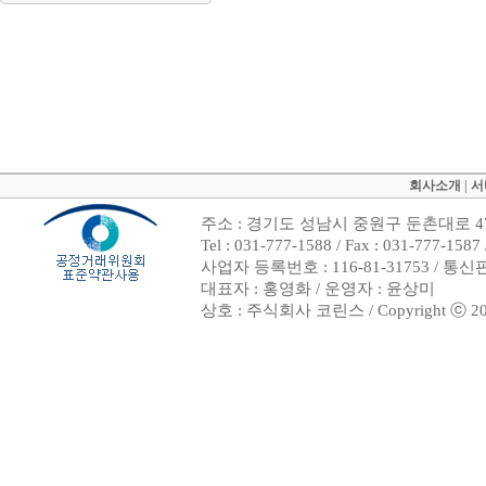
회사소개
|
서
주소 : 경기도 성남시 중원구 둔촌대로 47
Tel : 031-777-1588 / Fax : 031-7
사업자 등록번호 : 116-81-31753 / 통
대표자 : 홍영화 / 운영자 : 윤상미
상호 : 주식회사 코린스 / Copyright ⓒ 2002. 