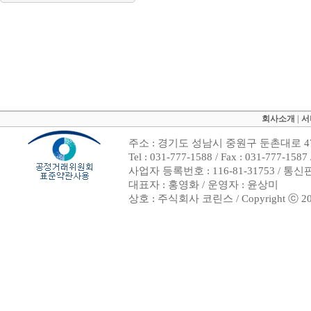
회사소개
|
서
주소 : 경기도 성남시 중원구 둔촌대로 47
Tel : 031-777-1588 / Fax : 031-7
사업자 등록번호 : 116-81-31753 / 통
대표자 : 홍영화 / 운영자 : 윤상미
상호 : 주식회사 코린스 / Copyright ⓒ 2002. 