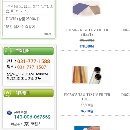
Testo (온도, 습도, 풍속, 압력, 소
음, RPM, 가스)
DAVIS (상품 25000개)
분진 입자수 측정기
F007-022 RIGID UV FILTER
F007
more
SHEETS
495,000원
478,500원
F007-035 T8 & T12 UV FILTER
F007
TUBES
37,500원
36,250원