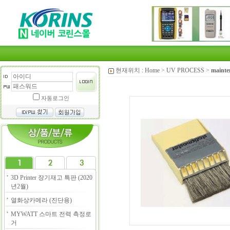
현재위치 :
Home
>
UV PROCESS
>
mainte
자동로그인
3D Printer 장기재고 특판 (2020
년2월)
열화상카메라 (진단용)
MYWATT 스마트 전력 측정로
거