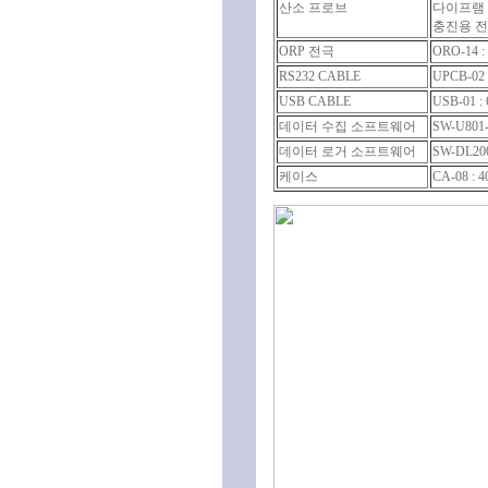
산소 프로브
다이프램 세
충진용 전해질
ORP 전극
ORO-14 :
RS232 CABLE
UPCB-02 
USB CABLE
USB-01 :
데이터 수집 소프트웨어
SW-U801-
데이터 로거 소프트웨어
SW-DL200
케이스
CA-08 : 