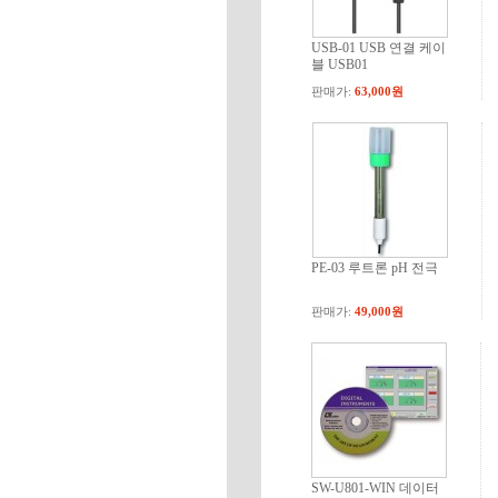
USB-01 USB 연결 케이
블 USB01
판매가:
63,000원
PE-03 루트론 pH 전극
판매가:
49,000원
SW-U801-WIN 데이터