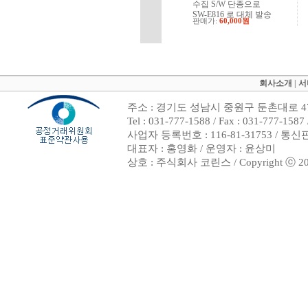
수집 S/W 단종으로
SW-E816 로 대체 발송
판매가:
60,000원
회사소개
|
서
주소 : 경기도 성남시 중원구 둔촌대로 47
Tel : 031-777-1588 / Fax : 031-7
사업자 등록번호 : 116-81-31753 / 통
대표자 : 홍영화 / 운영자 : 윤상미
상호 : 주식회사 코린스 / Copyright ⓒ 2002. 