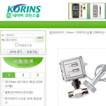
현재위치 :
Home
>
DAVIS (상품 25000개)
자동로그인
3D Printer 장기재고 특판 (2020
년2월)
열화상카메라 (진단용)
MYWATT 스마트 전력 측정로
거