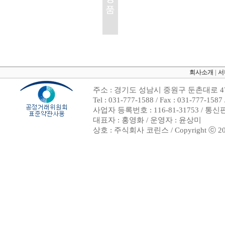
회사소개
|
서
주소 : 경기도 성남시 중원구 둔촌대로 47
Tel : 031-777-1588 / Fax : 031-7
사업자 등록번호 : 116-81-31753 / 통
대표자 : 홍영화 / 운영자 : 윤상미
상호 : 주식회사 코린스 / Copyright ⓒ 2002. 