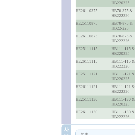
HB220225
HE26110375
HB70-375 &
HB222226
HE25110875
HB70-875 &
HB22-225
HE26110875
HB70-875 &
HB222226
HE25111115
HB111-115 &
HB220225
HE26111115
HB111-115 &
HB222226
HE25111121
HB111-121 &
HB220225
HE26111121
HB111-121 &
HB222226
HE25111130
HB111-130 &
HB220225
HE26111130
HB111-130 &
HB222226
번호