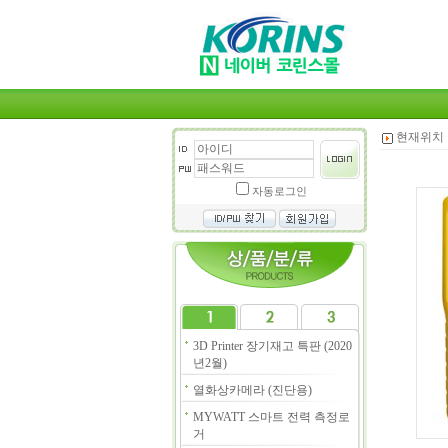
현재위치 
자동로그인
3D Printer 장기재고 특판 (2020
년2월)
열화상카메라 (진단용)
MYWATT 스마트 전력 측정로
거