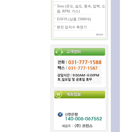
Testo (온도, 습도, 풍속, 압력, 소
음, RPM, 가스)
DAVIS (상품 25000개)
분진 입자수 측정기
more