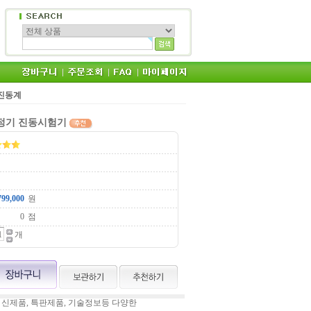
s 진동계
동측정기 진동시험기
원
점
개
 신제품, 특판제품, 기술정보등 다양한