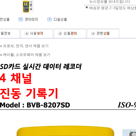
뉴스정보를 보내드립니다.
■
배송은 평균 2~3일정도 예상
(
0
)
(
0
)
(
3
)
ron 프로브, 전극, 센서 제품 보기
ron 케이블, 소프트웨어 제품 보기