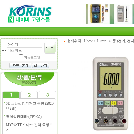
현재위치 :
Home
>
Lutron1 제품 (전기, 전
자동로그인
3D Printer 장기재고 특판 (2020
년2월)
열화상카메라 (진단용)
MYWATT 스마트 전력 측정로
거