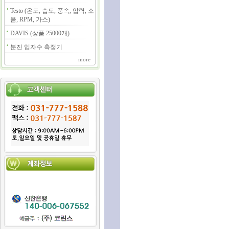
Testo (온도, 습도, 풍속, 압력, 소
음, RPM, 가스)
DAVIS (상품 25000개)
분진 입자수 측정기
more