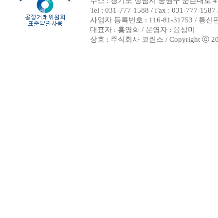
주소 : 경기도 성남시 중원구 둔촌대로 47
Tel : 031-777-1588 / Fax : 031-7
사업자 등록번호 : 116-81-31753 / 통
대표자 : 홍영화 / 운영자 : 윤상미
상호 : 주식회사 코린스 / Copyright ⓒ 2002. 