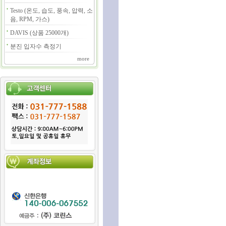
Testo (온도, 습도, 풍속, 압력, 소
음, RPM, 가스)
DAVIS (상품 25000개)
분진 입자수 측정기
more