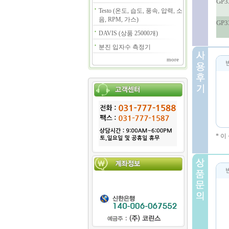
GP3
Testo (온도, 습도, 풍속, 압력, 소
음, RPM, 가스)
GP3
DAVIS (상품 25000개)
분진 입자수 측정기
more
* 