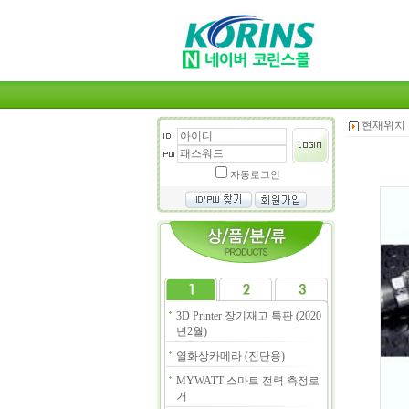
현재위치 
자동로그인
3D Printer 장기재고 특판 (2020
년2월)
열화상카메라 (진단용)
MYWATT 스마트 전력 측정로
거