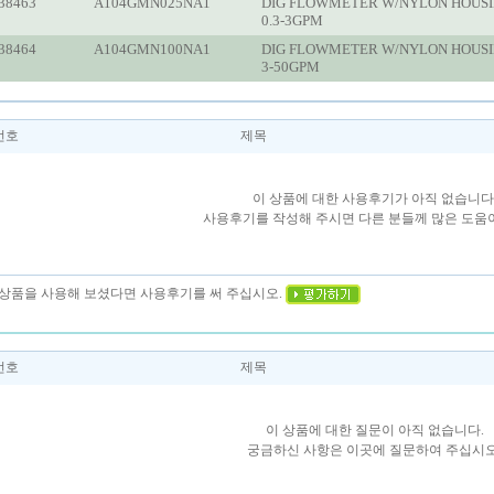
38463
A104GMN025NA1
DIG FLOWMETER W/NYLON HOUS
0.3-3GPM
38464
A104GMN100NA1
DIG FLOWMETER W/NYLON HOUS
3-50GPM
번호
제목
이 상품에 대한 사용후기가 아직 없습니다
사용후기를 작성해 주시면 다른 분들께 많은 도움이
이 상품을 사용해 보셨다면 사용후기를 써 주십시오.
번호
제목
이 상품에 대한 질문이 아직 없습니다.
궁금하신 사항은 이곳에 질문하여 주십시오