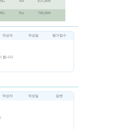
ING
Yes
831,600
ING
Yes
766,800
작성자
작성일
평가점수
.
 됩니다.
작성자
작성일
답변
.