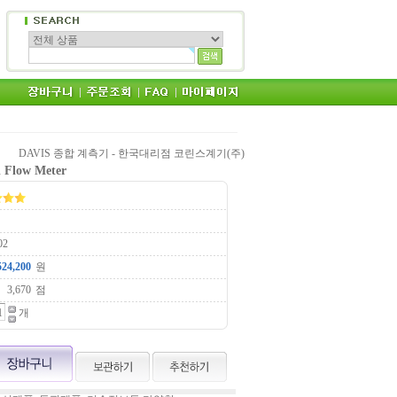
DAVIS 종합 계측기 - 한국대리점 코린스계기(주)
l Flow Meter
02
원
점
개