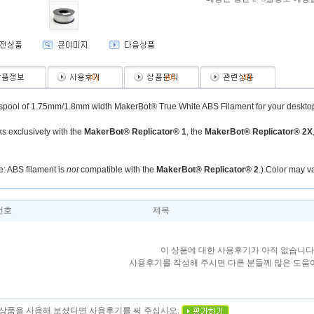
(
0
)
(
0
)
(
0
)
spool of 1.75mm/1.8mm width MakerBot® True White ABS Filament for your desktop
s exclusively with the
MakerBot® Replicator® 1
, the
MakerBot® Replicator® 2X
e: ABS filament is
not
compatible with the
MakerBot® Replicator® 2
.) Color may v
번호
제목
이 상품에 대한 사용후기가 아직 없습니다
사용후기를 작성해 주시면 다른 분들께 많은 도움이
이 상품을 사용해 보셨다면 사용후기를 써 주십시오.