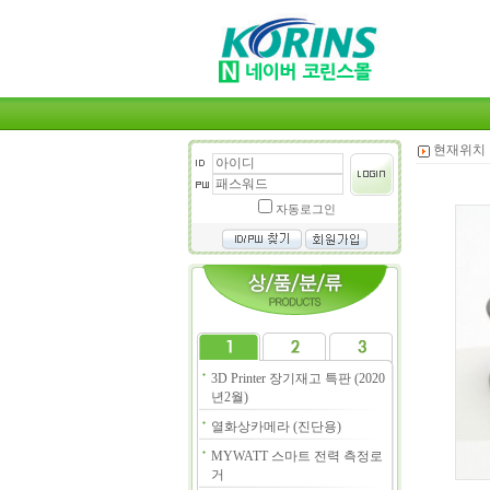
현재위치 
자동로그인
3D Printer 장기재고 특판 (2020
년2월)
열화상카메라 (진단용)
MYWATT 스마트 전력 측정로
거