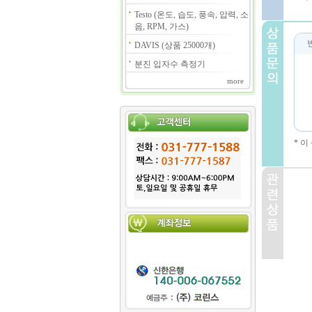
Testo (온도, 습도, 풍속, 압력, 소
음, RPM, 가스)
DAVIS (상품 25000개)
분진 입자수 측정기
more
* 