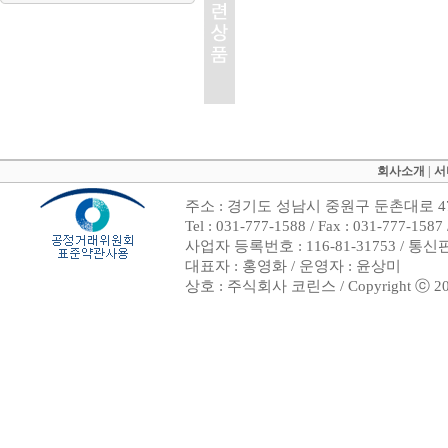
회사소개
|
서
주소 : 경기도 성남시 중원구 둔촌대로 47
Tel : 031-777-1588 / Fax : 031-7
사업자 등록번호 : 116-81-31753 / 통
대표자 : 홍영화 / 운영자 : 윤상미
상호 : 주식회사 코린스 / Copyright ⓒ 2002. 