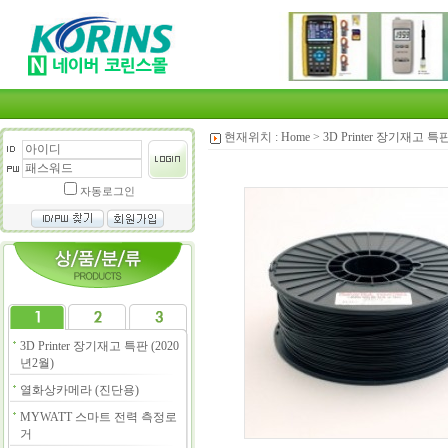
현재위치 :
Home
>
3D Printer 장기재고 특판
자동로그인
3D Printer 장기재고 특판 (2020
년2월)
열화상카메라 (진단용)
MYWATT 스마트 전력 측정로
거