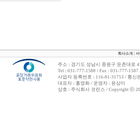
회사소개
|
서
주소 : 경기도 성남시 중원구 둔촌대로 47
Tel : 031-777-1588 / Fax : 031-7
사업자 등록번호 : 116-81-31753 / 통
대표자 : 홍영화 / 운영자 : 윤상미
상호 : 주식회사 코린스 / Copyright ⓒ 2002. 