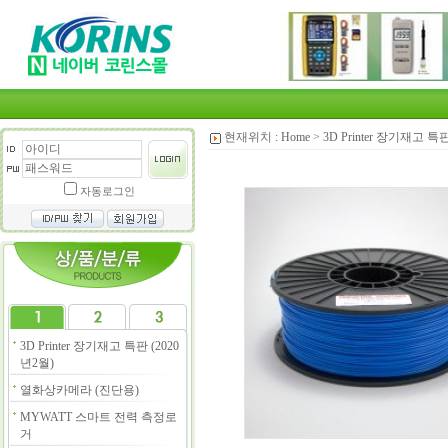
현재위치 :
Home
>
3D Printer 장기재고 특판
자동로그인
3D Printer 장기재고 특판 (2020
년2월)
열화상카메라 (진단용)
MYWATT 스마트 전력 측정로
거