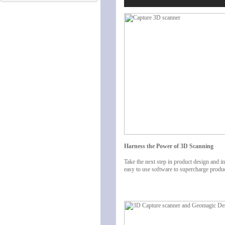
Harness the Power of 3D Scanning
Take the next step in product design and 
easy to use software to supercharge prod