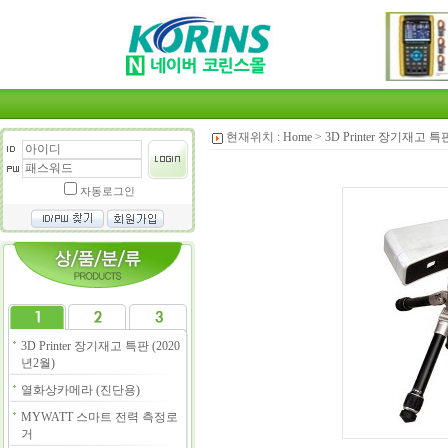
현재위치 :
Home
>
3D Printer 장기재고 특
자동로그인
3D Printer 장기재고 특판 (2020
년2월)
열화상카메라 (진단용)
MYWATT 스마트 전력 측정로
거