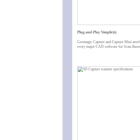
Plug-and-Play Simplicity
Geomagic Capture and Capture Mini aren't j
every major CAD software for Scan-Based D