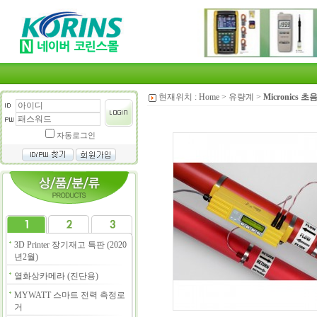
현재위치 :
Home
>
유량계
>
Micronics 
자동로그인
3D Printer 장기재고 특판 (2020
년2월)
열화상카메라 (진단용)
MYWATT 스마트 전력 측정로
거