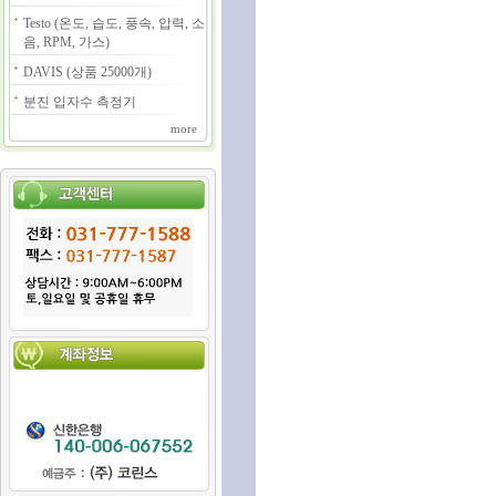
Testo (온도, 습도, 풍속, 압력, 소
음, RPM, 가스)
DAVIS (상품 25000개)
분진 입자수 측정기
more