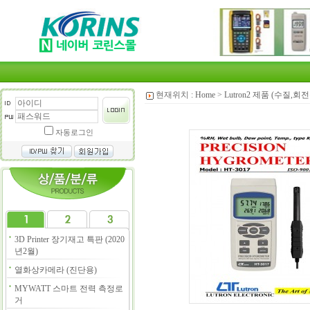
현재위치 :
Home
>
Lutron2 제품 (수질,
자동로그인
3D Printer 장기재고 특판 (2020
년2월)
열화상카메라 (진단용)
MYWATT 스마트 전력 측정로
거