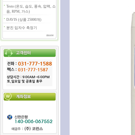
Testo (온도, 습도, 풍속, 압력, 소
음, RPM, 가스)
DAVIS (상품 25000개)
분진 입자수 측정기
more