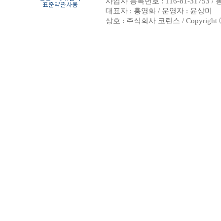
사업자 등록번호 : 116-81-31753 
대표자 : 홍영화 / 운영자 : 윤상미
상호 : 주식회사 코린스 / Copyright ⓒ 20