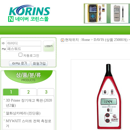
현재위치 :
Home
>
DAVIS (상품 25000개)
자동로그인
3D Printer 장기재고 특판 (2020
년2월)
열화상카메라 (진단용)
MYWATT 스마트 전력 측정로
거