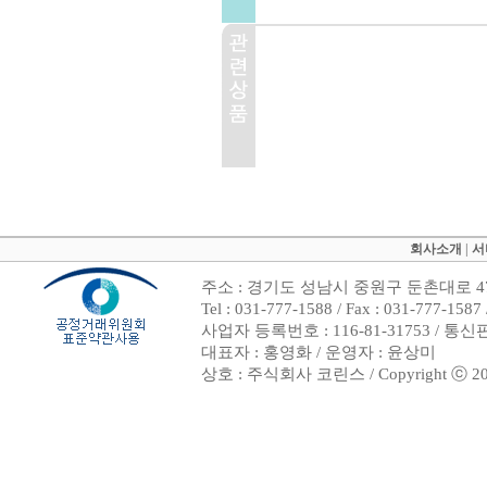
회사소개
|
서
주소 : 경기도 성남시 중원구 둔촌대로 47
Tel : 031-777-1588 / Fax : 031-7
사업자 등록번호 : 116-81-31753 / 통
대표자 : 홍영화 / 운영자 : 윤상미
상호 : 주식회사 코린스 / Copyright ⓒ 2002. 