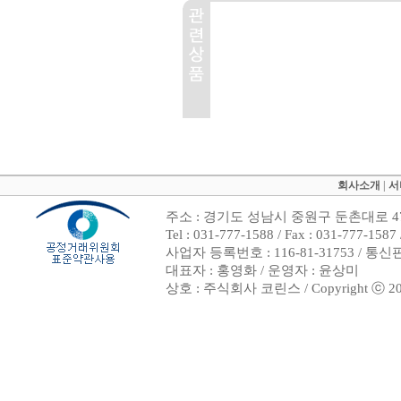
회사소개
|
서
주소 : 경기도 성남시 중원구 둔촌대로 47
Tel : 031-777-1588 / Fax : 031-7
사업자 등록번호 : 116-81-31753 / 통
대표자 : 홍영화 / 운영자 : 윤상미
상호 : 주식회사 코린스 / Copyright ⓒ 2002. 