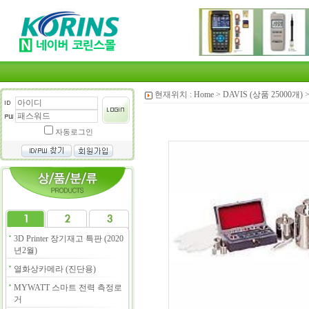
현재위치 :
Home
>
DAVIS (상품 25000개)
자동로그인
3D Printer 장기재고 특판 (2020
년2월)
열화상카메라 (진단용)
MYWATT 스마트 전력 측정로
거