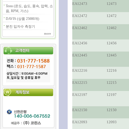
EA12473
12473
Testo (온도, 습도, 풍속, 압력, 소
음, RPM, 가스)
EA12472
12472
DAVIS (상품 25000개)
분진 입자수 측정기
EA12462
12462
more
EA12456
12456
EA12445
12445
EA12216
12216
EA12215
12215
EA12197
12197
EA12150
12150
EA12093
12093