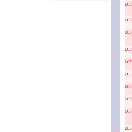
LC6
LC6
LC6
LC6
LC5
LC5
LC5
LC6
LC6
LC6