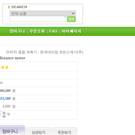
DAVIS 종합 계측기 - 한국대리점 코린스계기(주)
istance meter
94
원
원
점
개