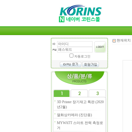
현재위치 
자동로그인
3D Printer 장기재고 특판 (2020
년2월)
열화상카메라 (진단용)
MYWATT 스마트 전력 측정로
거