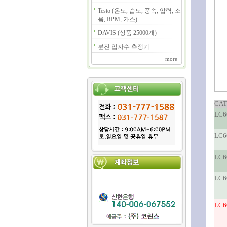
Testo (온도, 습도, 풍속, 압력, 소
음, RPM, 가스)
DAVIS (상품 25000개)
분진 입자수 측정기
more
CAT
LC6
LC6
LC6
LC6
LC6