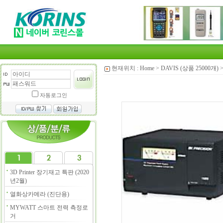
현재위치 :
Home
>
DAVIS (상품 25000개)
자동로그인
3D Printer 장기재고 특판 (2020
년2월)
열화상카메라 (진단용)
MYWATT 스마트 전력 측정로
거