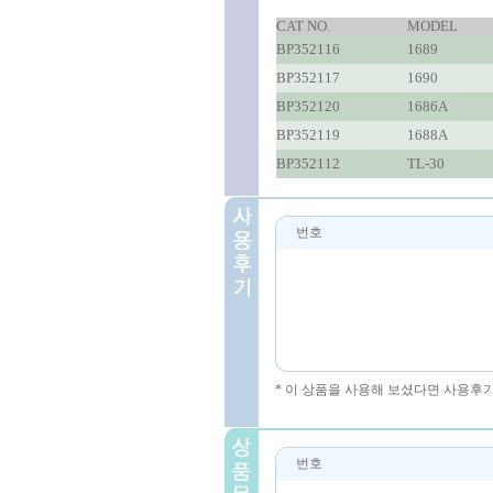
CAT NO.
MODEL
BP352116
1689
BP352117
1690
BP352120
1686A
BP352119
1688A
BP352112
TL-30
번호
* 이 상품을 사용해 보셨다면 사용후
번호