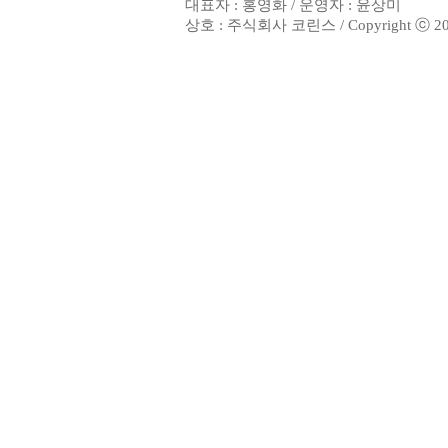
대표자 : 홍영화 / 운영자 : 윤상미
상호 : 주식회사 코린스 / Copyright ⓒ 2002. 