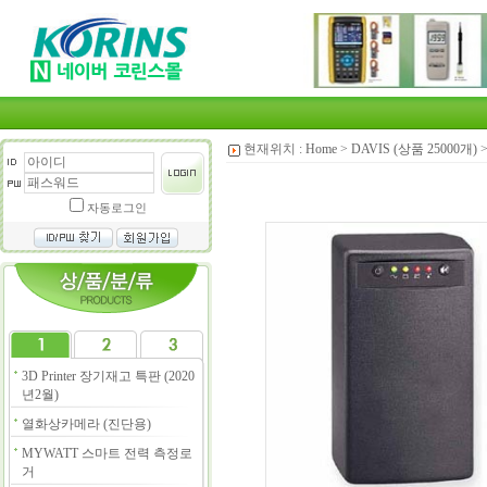
현재위치 :
Home
>
DAVIS (상품 25000개)
자동로그인
3D Printer 장기재고 특판 (2020
년2월)
열화상카메라 (진단용)
MYWATT 스마트 전력 측정로
거