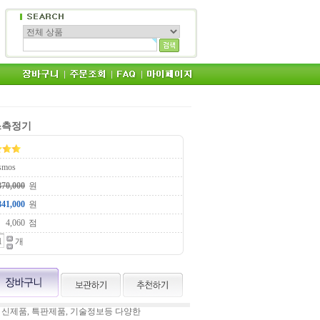
가스측정기
smos
원
원
점
개
 신제품, 특판제품, 기술정보등 다양한