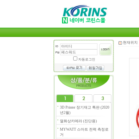
현재위치 
자동로그인
3D Printer 장기재고 특판 (2020
년2월)
열화상카메라 (진단용)
MYWATT 스마트 전력 측정로
거