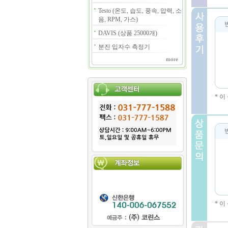
Testo (온도, 습도, 풍속, 압력, 소
음, RPM, 가스)
DAVIS (상품 25000개)
분진 입자수 측정기
more
* 
* 