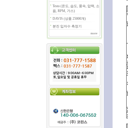
Testo (온도, 습도, 풍속, 압력, 소
음, RPM, 가스)
DAVIS (상품 25000개)
분진 입자수 측정기
more