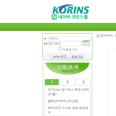
현재위치 :
자동로그인
3D Printer 장기재고 특판 (2020
년2월)
열화상카메라 (진단용)
MYWATT 스마트 전력 측정로
거