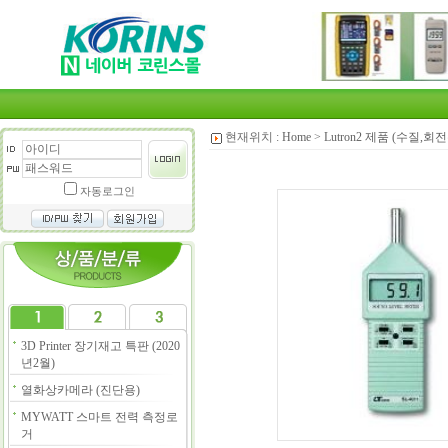
현재위치 :
Home
>
Lutron2 제품 (수질,
자동로그인
3D Printer 장기재고 특판 (2020
년2월)
열화상카메라 (진단용)
MYWATT 스마트 전력 측정로
거