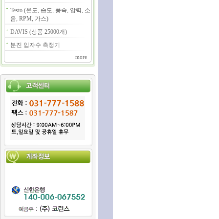
Testo (온도, 습도, 풍속, 압력, 소
음, RPM, 가스)
DAVIS (상품 25000개)
분진 입자수 측정기
more