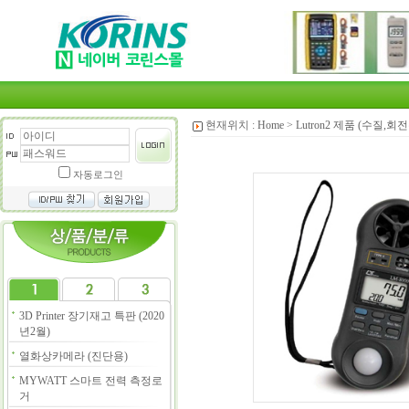
현재위치 :
Home
>
Lutron2 제품 (수질,
자동로그인
3D Printer 장기재고 특판 (2020
년2월)
열화상카메라 (진단용)
MYWATT 스마트 전력 측정로
거