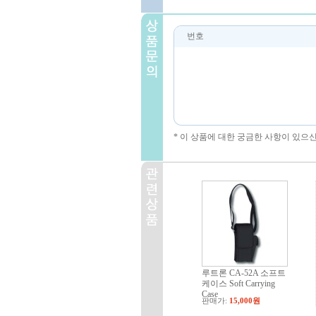
번호
* 이 상품에 대한 궁금한 사항이 있으
루트론 CA-52A 소프트
케이스 Soft Carrying
Case
판매가:
15,000원