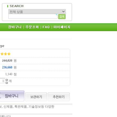
ype
원
원
점
개
, 신제품, 특판제품, 기술정보등 다양한
상됩니다.