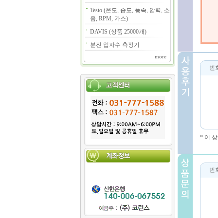
Testo (온도, 습도, 풍속, 압력, 소
음, RPM, 가스)
DAVIS (상품 25000개)
분진 입자수 측정기
more
번
* 이
번