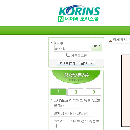
현재위치 :
자동로그인
3D Printer 장기재고 특판 (2020
년2월)
열화상카메라 (진단용)
MYWATT 스마트 전력 측정로
거