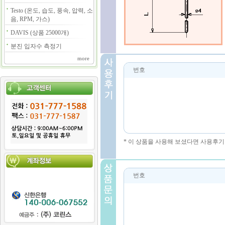
Testo (온도, 습도, 풍속, 압력, 소
음, RPM, 가스)
DAVIS (상품 25000개)
분진 입자수 측정기
more
번호
* 이 상품을 사용해 보셨다면 사용후기
번호