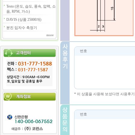
Testo (온도, 습도, 풍속, 압력, 소
음, RPM, 가스)
DAVIS (상품 25000개)
분진 입자수 측정기
more
번호
* 이 상품을 사용해 보셨다면 사용후기
번호