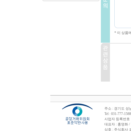
* 이 상품
주소 : 경기도 성
Tel : 031-777-
사업자 등록번호 : 1
대표자 : 홍영화 /
상호 : 주식회사 코린스 /