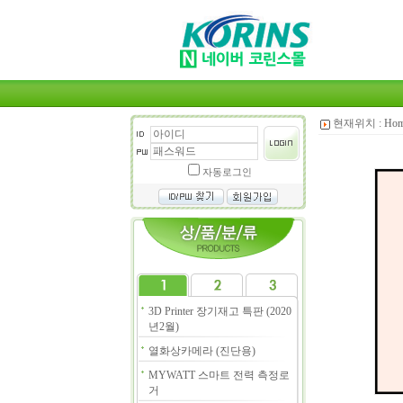
현재위치 :
Ho
자동로그인
3D Printer 장기재고 특판 (2020
년2월)
열화상카메라 (진단용)
MYWATT 스마트 전력 측정로
거