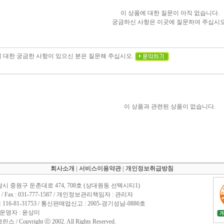
이 상품에 대한 질문이 아직 없습니다.
궁금하신 사항은 이곳에 질문하여 주십시오
에 대한 궁금한 사항이 있으신 분은 질문해 주십시오.
이 상품과 관련된 상품이 없습니다.
회사소개
|
서비스이용약관
|
개인정보취급방침
남시 중원구 둔촌대로 474, 708호 (상대원동 선텍시티1)
1588 / Fax : 031-777-1587 / 개인정보관리책임자 : 관리자
16-81-31753 / 통신판매업신고 : 2005-경기성남-0886호
 운영자 : 윤상미
 Copyright ⓒ 2002. All Rights Reserved.