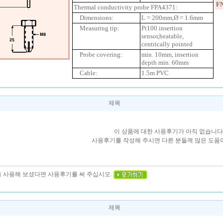
F
Thermal conductivity probe FPA4371:
Dimensions:
L = 200mm,Ø = 1.6mm
Measuring tip:
Pt100 insertion
sensor,heatable,
centrically pointed
Probe covering:
min. 10mm, insertion
depth min. 60mm
Cable:
1.5m PVC
제목
이 상품에 대한 사용후기가 아직 없습니다
사용후기를 작성해 주시면 다른 분들께 많은 도움이
을 사용해 보셨다면 사용후기를 써 주십시오.
제목