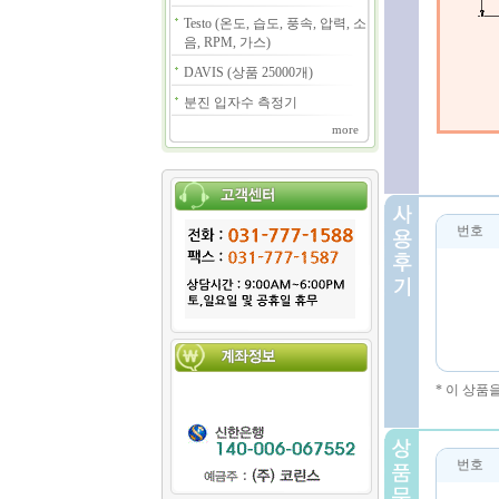
Testo (온도, 습도, 풍속, 압력, 소
음, RPM, 가스)
DAVIS (상품 25000개)
분진 입자수 측정기
more
번호
* 이 상품
번호