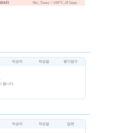
N0445
Ntc, Tmax = 100°C, Ø 3mm
작성자
작성일
평가점수
.
 됩니다.
작성자
작성일
답변