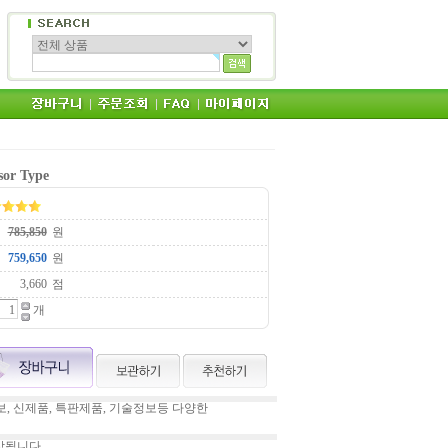
or Type
원
원
점
개
, 신제품, 특판제품, 기술정보등 다양한
상됩니다.