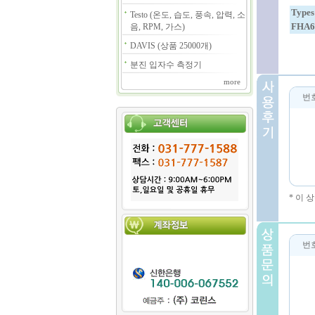
Types
Testo (온도, 습도, 풍속, 압력, 소
FHA6
음, RPM, 가스)
DAVIS (상품 25000개)
분진 입자수 측정기
more
번
* 이
번