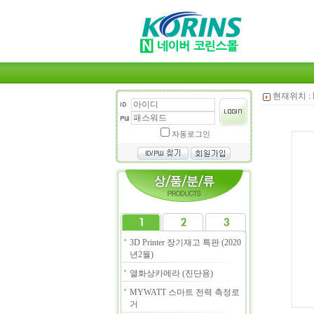
현재위치 :
자동로그인
3D Printer 장기재고 특판 (2020
년2월)
열화상카메라 (진단용)
MYWATT 스마트 전력 측정로
거