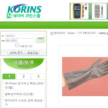
현재위치 :
Home
>
UV PROCESS
>
safety 
자동로그인
3D Printer 장기재고 특판 (2020
년2월)
열화상카메라 (진단용)
MYWATT 스마트 전력 측정로
거