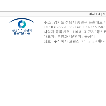
회사소개
|
서
주소 : 경기도 성남시 중원구 둔촌대로 47
Tel : 031-777-1588 / Fax : 031-7
사업자 등록번호 : 116-81-31753 / 통
대표자 : 홍영화 / 운영자 : 윤상미
상호 : 주식회사 코린스 / Copyright ⓒ 2002. 