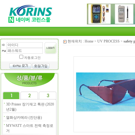
현재위치 :
Home
>
UV PROCESS
>
safety 
자동로그인
3D Printer 장기재고 특판 (2020
년2월)
열화상카메라 (진단용)
MYWATT 스마트 전력 측정로
거