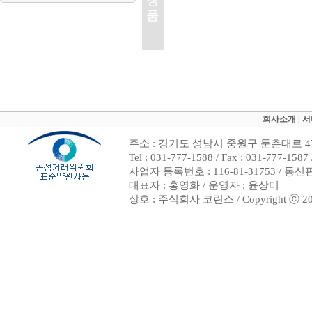
회사소개
|
서
주소 : 경기도 성남시 중원구 둔촌대로 47
Tel : 031-777-1588 / Fax : 031-7
사업자 등록번호 : 116-81-31753 / 통
대표자 : 홍영화 / 운영자 : 윤상미
상호 : 주식회사 코린스 / Copyright ⓒ 2002. 