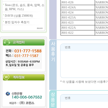
J001-026
NARROW
Testo (온도, 습도, 풍속, 압력, 소
J001-024A
NARROW
음, RPM, 가스)
J001-024
NARROW
DAVIS (상품 25000개)
J001-023A
NARROW
분진 입자수 측정기
J001-023
NARROW
J001-022A
NARROW
more
J001-022
NARROW
번호
* 이 상품을 사용해 보셨다면 사용후
번호