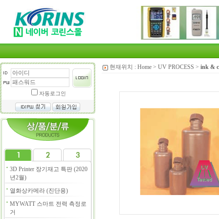
현재위치 :
Home
>
UV PROCESS
>
ink & c
자동로그인
3D Printer 장기재고 특판 (2020
년2월)
열화상카메라 (진단용)
MYWATT 스마트 전력 측정로
거