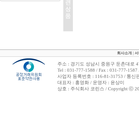
회사소개
|
서
주소 : 경기도 성남시 중원구 둔촌대로 47
Tel : 031-777-1588 / Fax : 031-7
사업자 등록번호 : 116-81-31753 / 통
대표자 : 홍영화 / 운영자 : 윤상미
상호 : 주식회사 코린스 / Copyright ⓒ 2002. 