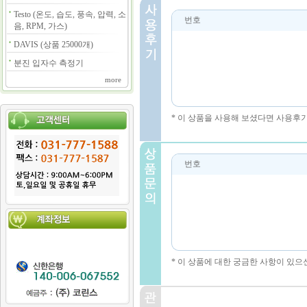
Testo (온도, 습도, 풍속, 압력, 소
번호
음, RPM, 가스)
DAVIS (상품 25000개)
분진 입자수 측정기
more
* 이 상품을 사용해 보셨다면 사용후
번호
* 이 상품에 대한 궁금한 사항이 있으