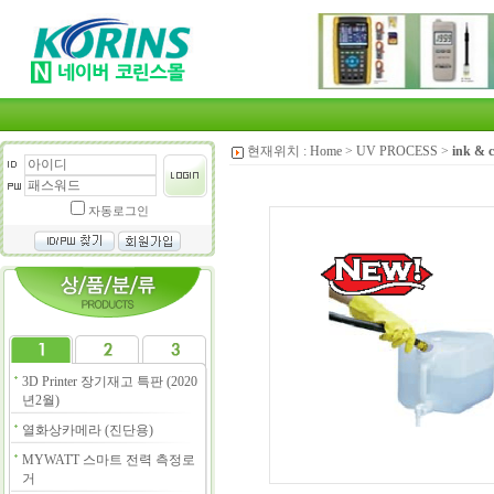
현재위치 :
Home
>
UV PROCESS
>
ink & c
자동로그인
3D Printer 장기재고 특판 (2020
년2월)
열화상카메라 (진단용)
MYWATT 스마트 전력 측정로
거