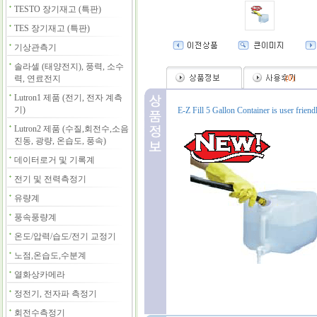
TESTO 장기재고 (특판)
TES 장기재고 (특판)
기상관측기
솔라셀 (태양전지), 풍력, 소수
력, 연료전지
(
0
)
Lutron1 제품 (전기, 전자 계측
기)
E-Z Fill 5 Gallon Container is user friendl
Lutron2 제품 (수질,회전수,소음
진동, 광량, 온습도, 풍속)
데이터로거 및 기록계
전기 및 전력측정기
유량계
풍속풍량계
온도/압력/습도/전기 교정기
노점,온습도,수분계
열화상카메라
정전기, 전자파 측정기
회전수측정기