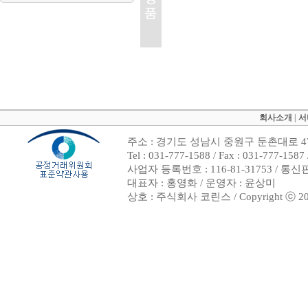
회사소개
|
서
주소 : 경기도 성남시 중원구 둔촌대로 47
Tel : 031-777-1588 / Fax : 031-7
사업자 등록번호 : 116-81-31753 / 통
대표자 : 홍영화 / 운영자 : 윤상미
상호 : 주식회사 코린스 / Copyright ⓒ 2002. 