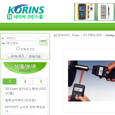
현재위치 :
Home
>
UV PROCESS
>
curing 
자동로그인
3D Printer 장기재고 특판 (2020
년2월)
열화상카메라 (진단용)
MYWATT 스마트 전력 측정로
거