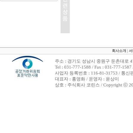
회사소개
|
서
주소 : 경기도 성남시 중원구 둔촌대로 47
Tel : 031-777-1588 / Fax : 031-7
사업자 등록번호 : 116-81-31753 / 통
대표자 : 홍영화 / 운영자 : 윤상미
상호 : 주식회사 코린스 / Copyright ⓒ 2002. 