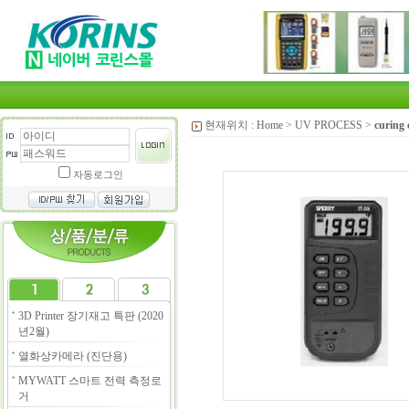
현재위치 :
Home
>
UV PROCESS
>
curing 
자동로그인
3D Printer 장기재고 특판 (2020
년2월)
열화상카메라 (진단용)
MYWATT 스마트 전력 측정로
거