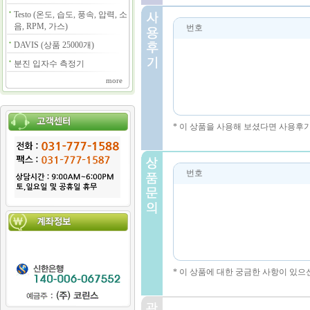
Testo (온도, 습도, 풍속, 압력, 소
음, RPM, 가스)
번호
DAVIS (상품 25000개)
분진 입자수 측정기
more
* 이 상품을 사용해 보셨다면 사용후
번호
* 이 상품에 대한 궁금한 사항이 있으