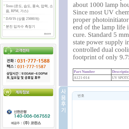
about 1000 lamp hours
Testo (온도, 습도, 풍속, 압력, 소
Since most UV chemi
음, RPM, 가스)
proper photoinitiat
DAVIS (상품 25000개)
end of the lamp life
분진 입자수 측정기
cure. Standard 5 mm 
more
state power supply i
controlled dual cool
footprint of only 9.7
Part Number
Descripti
A121-014
UV SPOT
번호