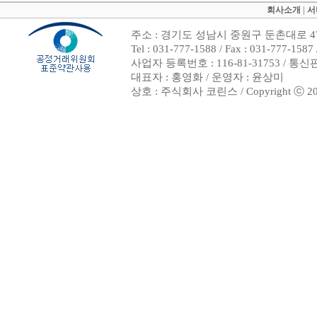
회사소개
|
서
주소 : 경기도 성남시 중원구 둔촌대로 47
Tel : 031-777-1588 / Fax : 031-7
사업자 등록번호 : 116-81-31753 / 통
대표자 : 홍영화 / 운영자 : 윤상미
상호 : 주식회사 코린스 / Copyright ⓒ 2002. 