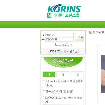
현재위치 
자동로그인
3D Printer 장기재고 특판 (2020
년2월)
열화상카메라 (진단용)
MYWATT 스마트 전력 측정로
거