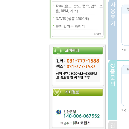
Testo (온도, 습도, 풍속, 압력, 소
음, RPM, 가스)
DAVIS (상품 25000개)
분진 입자수 측정기
more
* 
* 