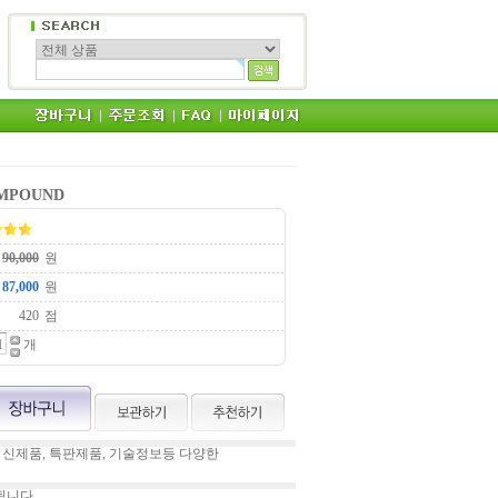
OMPOUND
원
원
점
개
 신제품, 특판제품, 기술정보등 다양한
됩니다.