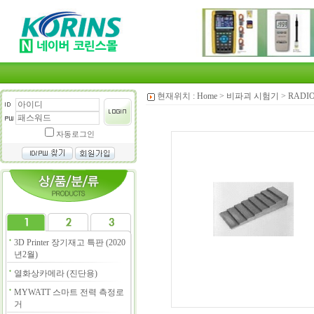
현재위치 :
Home
>
비파괴 시험기
>
RADI
자동로그인
3D Printer 장기재고 특판 (2020
년2월)
열화상카메라 (진단용)
MYWATT 스마트 전력 측정로
거