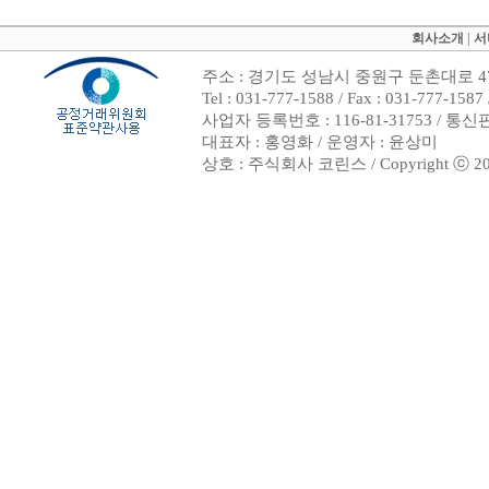
회사소개
|
서
주소 : 경기도 성남시 중원구 둔촌대로 47
Tel : 031-777-1588 / Fax : 031-7
사업자 등록번호 : 116-81-31753 / 통
대표자 : 홍영화 / 운영자 : 윤상미
상호 : 주식회사 코린스 / Copyright ⓒ 2002. 