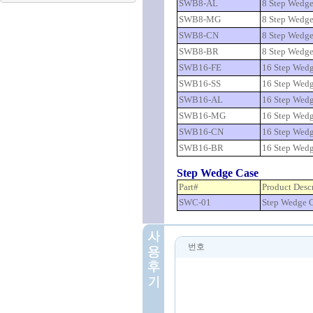
SWB8-AL
8 Step Wedg
SWB8-MG
8 Step Wedg
SWB8-CN
8 Step Wedge
SWB8-BR
8 Step Wedge
SWB16-FE
16 Step Wedg
SWB16-SS
16 Step Wedg
SWB16-AL
16 Step Wed
SWB16-MG
16 Step Wed
SWB16-CN
16 Step Wedg
SWB16-BR
16 Step Wedg
Step Wedge Case
Part#
Product Desc
SWC-01
Step Wedge 
번호