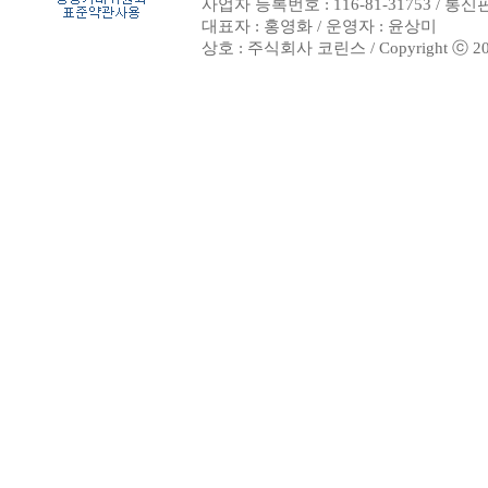
사업자 등록번호 : 116-81-31753 / 통
대표자 : 홍영화 / 운영자 : 윤상미
상호 : 주식회사 코린스 / Copyright ⓒ 2002. 