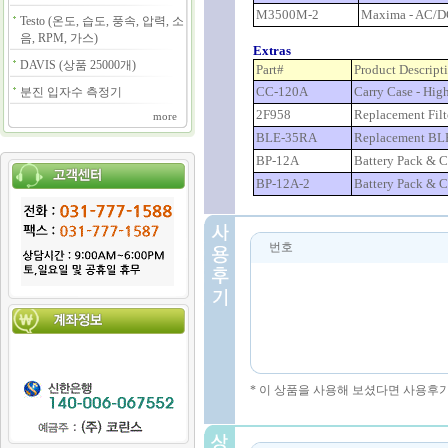
M3500M-2
Maxima - AC/DC
Testo (온도, 습도, 풍속, 압력, 소
음, RPM, 가스)
Extras
DAVIS (상품 25000개)
Part#
Product Descript
CC-120A
Carry Case - High
분진 입자수 측정기
2F958
Replacement Filt
more
BLE-35RA
Replacement BLE
BP-12A
Battery Pack & C
BP-12A-2
Battery Pack & C
번호
* 이 상품을 사용해 보셨다면 사용후