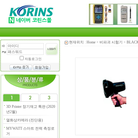
현재위치 :
Home
>
비파괴 시험기
>
BLAC
자동로그인
3D Printer 장기재고 특판 (2020
년2월)
열화상카메라 (진단용)
MYWATT 스마트 전력 측정로
거