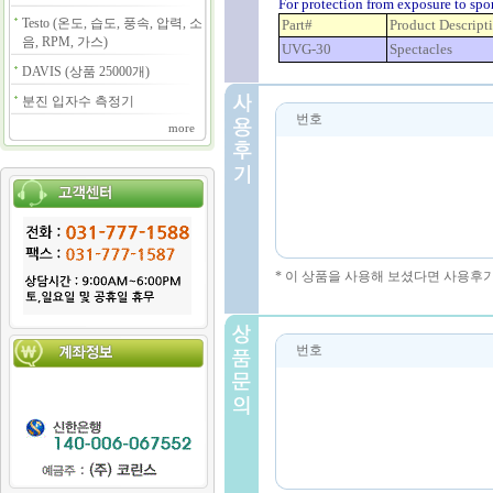
For protection from exposure to spo
Testo (온도, 습도, 풍속, 압력, 소
Part#
Product Descript
음, RPM, 가스)
UVG-30
Spectacles
DAVIS (상품 25000개)
분진 입자수 측정기
번호
more
* 이 상품을 사용해 보셨다면 사용후
번호