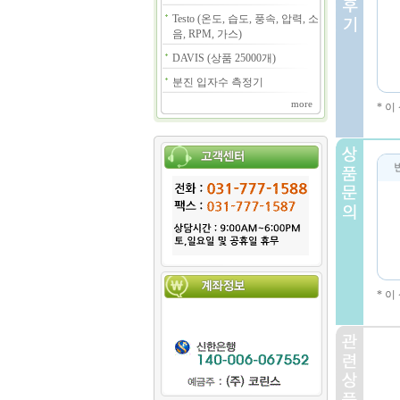
Testo (온도, 습도, 풍속, 압력, 소
음, RPM, 가스)
DAVIS (상품 25000개)
분진 입자수 측정기
more
* 
* 