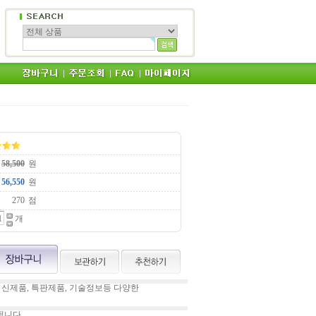
원
원
점
개
 신제품, 특판제품, 기술정보등 다양한
됩니다.