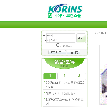
현재위치 
자동로그인
3D Printer 장기재고 특판 (2020
년2월)
열화상카메라 (진단용)
MYWATT 스마트 전력 측정로
거