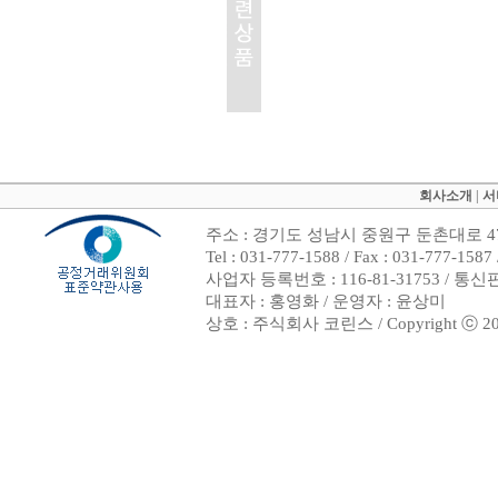
회사소개
|
서
주소 : 경기도 성남시 중원구 둔촌대로 47
Tel : 031-777-1588 / Fax : 031-7
사업자 등록번호 : 116-81-31753 / 통
대표자 : 홍영화 / 운영자 : 윤상미
상호 : 주식회사 코린스 / Copyright ⓒ 2002. 