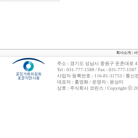
회사소개
|
서
주소 : 경기도 성남시 중원구 둔촌대로 47
Tel : 031-777-1588 / Fax : 031-7
사업자 등록번호 : 116-81-31753 / 통
대표자 : 홍영화 / 운영자 : 윤상미
상호 : 주식회사 코린스 / Copyright ⓒ 2002. 