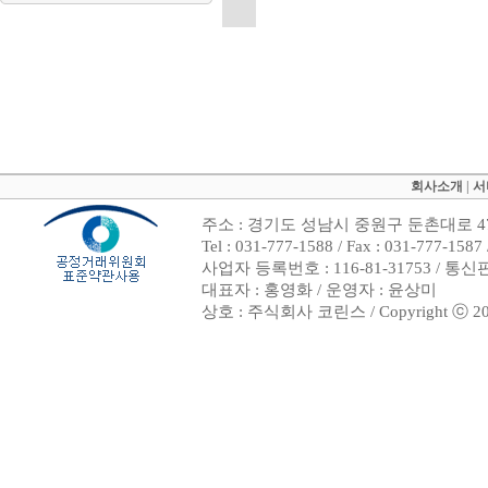
회사소개
|
서
주소 : 경기도 성남시 중원구 둔촌대로 47
Tel : 031-777-1588 / Fax : 031-7
사업자 등록번호 : 116-81-31753 / 통
대표자 : 홍영화 / 운영자 : 윤상미
상호 : 주식회사 코린스 / Copyright ⓒ 2002. 