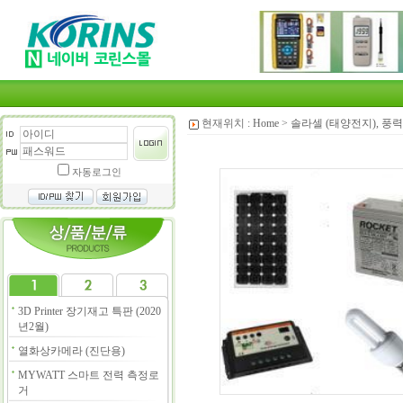
현재위치 :
Home
>
솔라셀 (태양전지), 풍력
자동로그인
3D Printer 장기재고 특판 (2020
년2월)
열화상카메라 (진단용)
MYWATT 스마트 전력 측정로
거