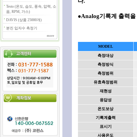
다.
Testo (온도, 습도, 풍속, 압력, 소
음, RPM, 가스)
●Analog기록계 출력
DAVIS (상품 25000개)
분진 입자수 측정기
more
MODEL
측정대상
측정방식
측정범위
유효측정범위
재현성
응답성
온도보상
기록계출력
표시기
사용온도