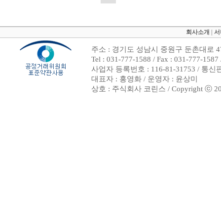
회사소개
|
서
주소 : 경기도 성남시 중원구 둔촌대로 47
Tel : 031-777-1588 / Fax : 031-7
사업자 등록번호 : 116-81-31753 / 통
대표자 : 홍영화 / 운영자 : 윤상미
상호 : 주식회사 코린스 / Copyright ⓒ 2002. 