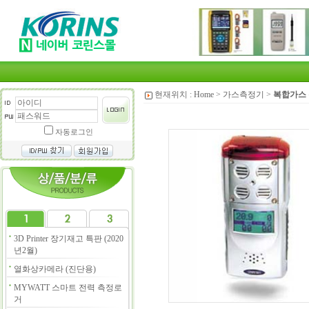
현재위치 :
Home
>
가스측정기
>
복합가스
자동로그인
3D Printer 장기재고 특판 (2020
년2월)
열화상카메라 (진단용)
MYWATT 스마트 전력 측정로
거