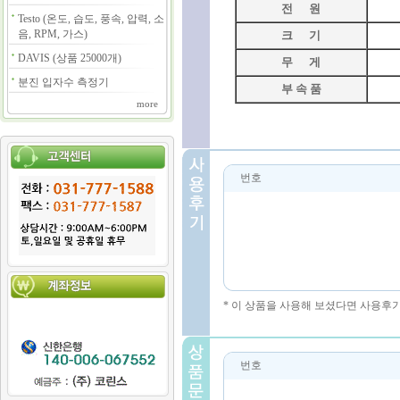
전 원
Testo (온도, 습도, 풍속, 압력, 소
음, RPM, 가스)
크 기
DAVIS (상품 25000개)
무 게
분진 입자수 측정기
부 속 품
more
번호
* 이 상품을 사용해 보셨다면 사용후
번호