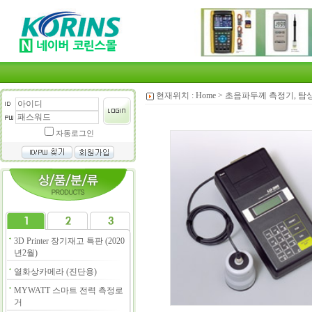
현재위치 :
Home
>
초음파두께 측정기, 탐
자동로그인
3D Printer 장기재고 특판 (2020
년2월)
열화상카메라 (진단용)
MYWATT 스마트 전력 측정로
거