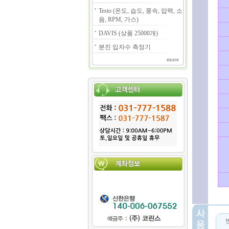
Testo (온도, 습도, 풍속, 압력, 소
음, RPM, 가스)
DAVIS (상품 25000개)
분진 입자수 측정기
more