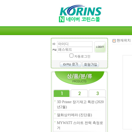
현재위치 
자동로그인
3D Printer 장기재고 특판 (2020
년2월)
열화상카메라 (진단용)
MYWATT 스마트 전력 측정로
거